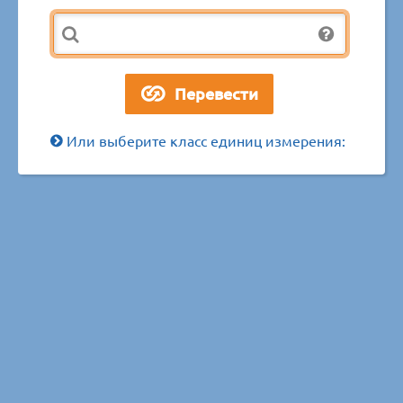
Или выберите класс единиц измерения: