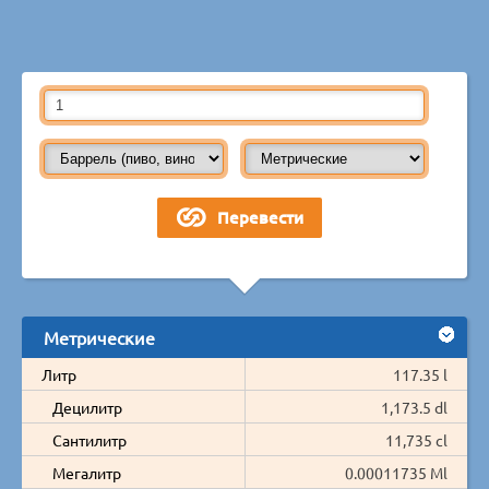
Метрические
Литр
117.35 l
Децилитр
1,173.5 dl
Сантилитр
11,735 cl
Мегалитр
0.00011735 Ml