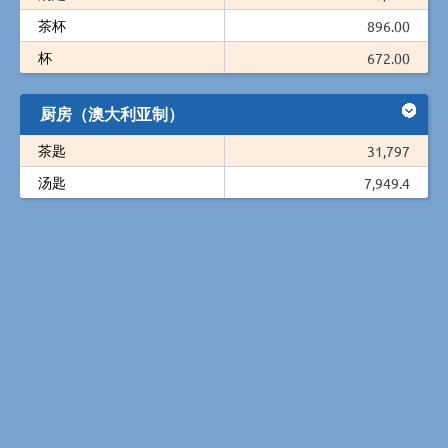
茶杯
896.00
杯
672.00
厨房（澳大利亚制）
茶匙
31,797
汤匙
7,949.4