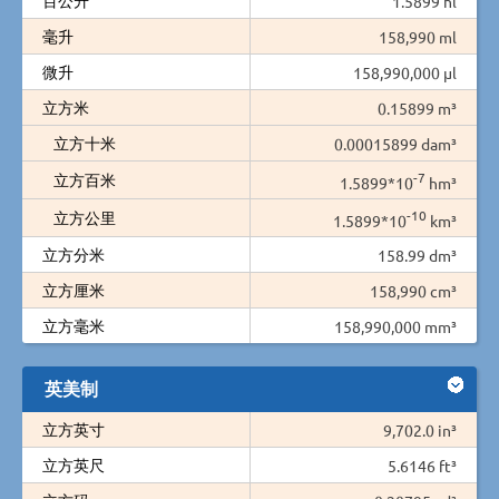
1.5899 hl
毫升
158,990 ml
微升
158,990,000 µl
立方米
0.15899 m³
立方十米
0.00015899 dam³
-7
立方百米
1.5899*10
hm³
-10
立方公里
1.5899*10
km³
立方分米
158.99 dm³
立方厘米
158,990 cm³
立方毫米
158,990,000 mm³
英美制
立方英寸
9,702.0 in³
立方英尺
5.6146 ft³