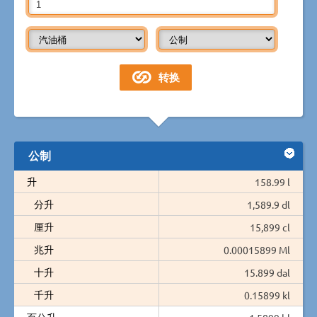
公制
升
158.99 l
分升
1,589.9 dl
厘升
15,899 cl
兆升
0.00015899 Ml
十升
15.899 dal
千升
0.15899 kl
百公升