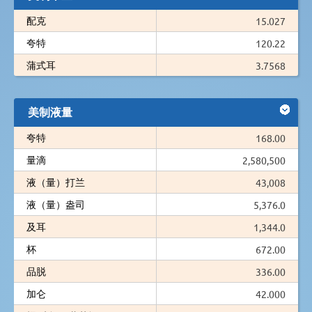
配克
15.027
夸特
120.22
蒲式耳
3.7568
美制液量
夸特
168.00
量滴
2,580,500
液（量）打兰
43,008
液（量）盎司
5,376.0
及耳
1,344.0
杯
672.00
品脱
336.00
加仑
42.000