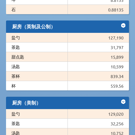
石
0.88135
厨房（英制及公制）
盐勺
127,190
茶匙
31,797
甜点匙
15,899
汤匙
10,599
茶杯
839.34
杯
559.56
厨房（美制）
盐勺
129,020
茶匙
32,256
汤匙
10,752