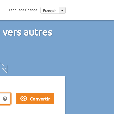
Language Change:
Français
 vers autres