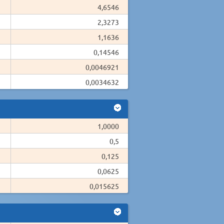
4,6546
2,3273
1,1636
0,14546
0,0046921
0,0034632
1,0000
0,5
0,125
0,0625
0,015625