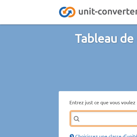
Tableau de 
Entrez just ce que vous voulez 
Choisissez une classe d'unit