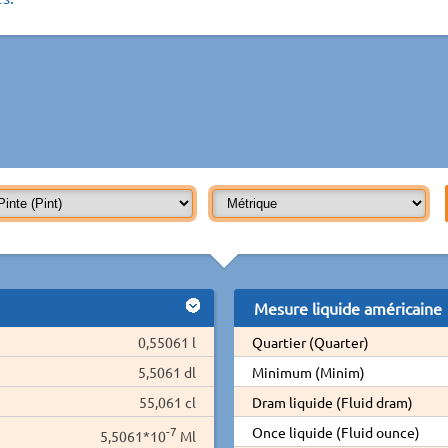
Mesure liquide américaine
0,55061 l
Quartier (Quarter)
5,5061 dl
Minimum (Minim)
55,061 cl
Dram liquide (Fluid dram)
-7
Once liquide (Fluid ounce)
5,5061*10
Ml