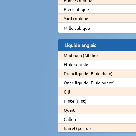
Pied cubique
Yard cubique
Mille cubique
Liquide anglais
Minimum (Minim)
Fluid scruple
Dram liquide (Fluid dram)
Once liquide (Fluid ounce)
Gill
Pinte (Pint)
Quart
Gallon
Barrel (petrol)