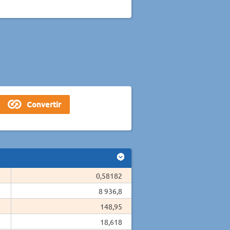
0,58182
8 936,8
148,95
18,618