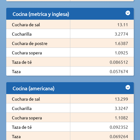
Cocina (metrica y inglesa)
Cuchara de sal
13.11
Cucharilla
3.2774
Cuchara de postre
1.6387
Cuchara sopera
1.0925
Taza de té
0.086512
Taza
0.057674
Cocina (americana)
Cuchara de sal
13.299
Cucharilla
3.3247
Cuchara sopera
1.1082
Taza de té
0.092352
Taza
0.069264