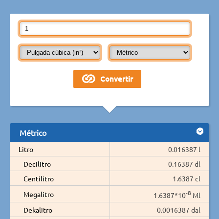
Métrico
Litro
0.016387 l
Decilitro
0.16387 dl
Centilitro
1.6387 cl
-8
Megalitro
1.6387*10
Ml
Dekalitro
0.0016387 dal