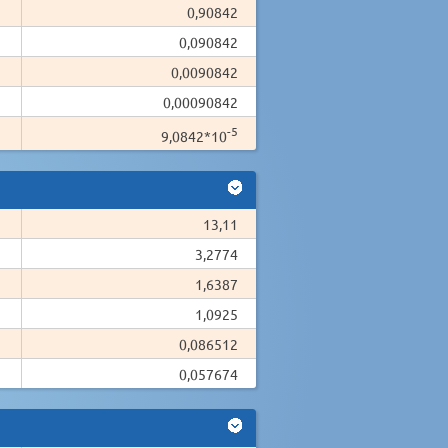
0,90842
0,090842
0,0090842
0,00090842
-5
9,0842*10
13,11
3,2774
1,6387
1,0925
0,086512
0,057674