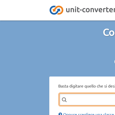
Con
Basta digitare quello che si de
Oppure scegliere una classe 