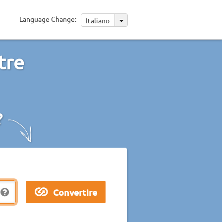
Language Change:
Italiano
ltre
?