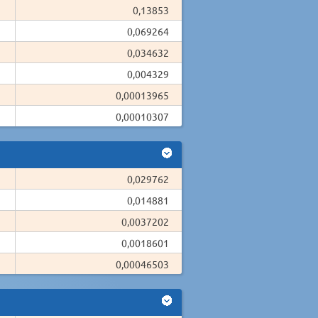
0,13853
0,069264
0,034632
0,004329
0,00013965
0,00010307
0,029762
0,014881
0,0037202
0,0018601
0,00046503