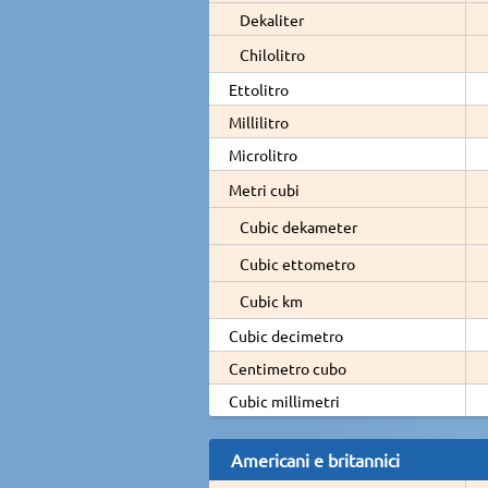
Dekaliter
Chilolitro
Ettolitro
Millilitro
Microlitro
Metri cubi
Cubic dekameter
Cubic ettometro
Cubic km
Cubic decimetro
Centimetro cubo
Cubic millimetri
Americani e britannici