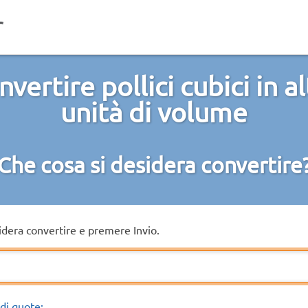
vertire pollici cubici in a
unità di volume
Che cosa si desidera convertire
sidera convertire e premere Invio.
di quote: