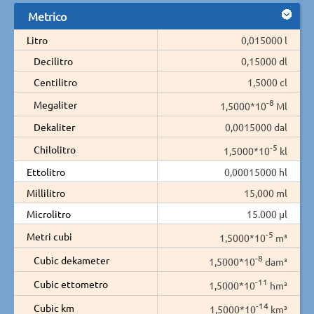
Metrico
Litro
0,015000 l
Decilitro
0,15000 dl
Centilitro
1,5000 cl
-8
Megaliter
1,5000*10
Ml
Dekaliter
0,0015000 dal
-5
Chilolitro
1,5000*10
kl
Ettolitro
0,00015000 hl
Millilitro
15,000 ml
Microlitro
15.000 µl
-5
Metri cubi
1,5000*10
m³
-8
Cubic dekameter
1,5000*10
dam³
-11
Cubic ettometro
1,5000*10
hm³
-14
Cubic km
1,5000*10
km³