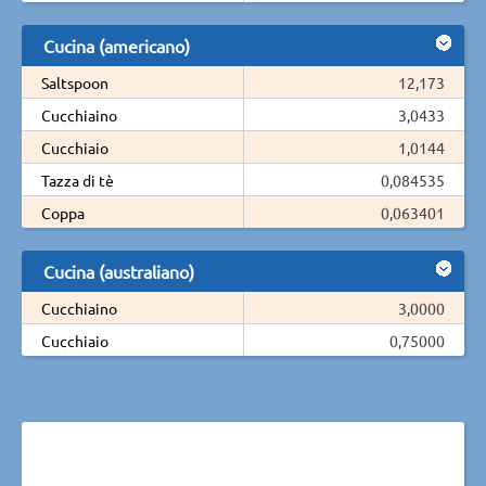
Cucina (americano)
Saltspoon
12,173
Cucchiaino
3,0433
Cucchiaio
1,0144
Tazza di tè
0,084535
Coppa
0,063401
Cucina (australiano)
Cucchiaino
3,0000
Cucchiaio
0,75000