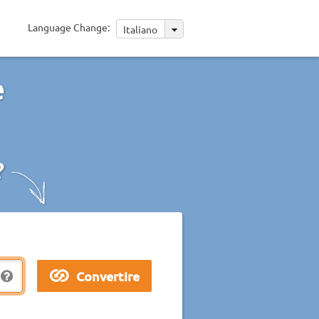
Language Change:
Italiano
e
?