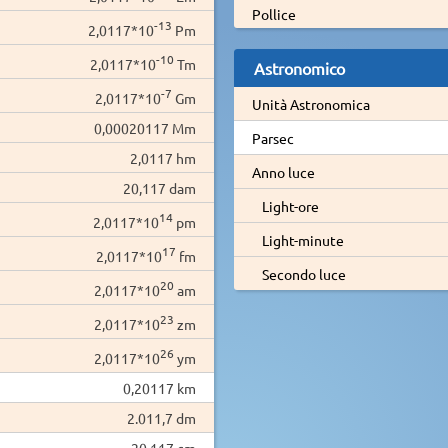
Pollice
-13
2,0117*10
Pm
-10
2,0117*10
Tm
Astronomico
-7
2,0117*10
Gm
Unità Astronomica
0,00020117 Mm
Parsec
2,0117 hm
Anno luce
20,117 dam
Light-ore
14
2,0117*10
pm
Light-minute
17
2,0117*10
fm
Secondo luce
20
2,0117*10
am
23
2,0117*10
zm
26
2,0117*10
ym
0,20117 km
2.011,7 dm
20.117 cm