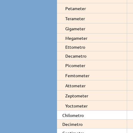
Petameter
Terameter
Gigameter
Megameter
Ettometro
Decametro
Picometer
Femtometer
Attometer
Zeptometer
Yoctometer
Chilometro
Decimetro
Centimetro