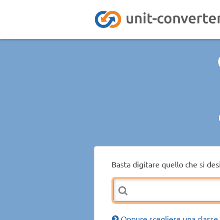
Basta digitare quello che si de
Oppure scegliere una classe 