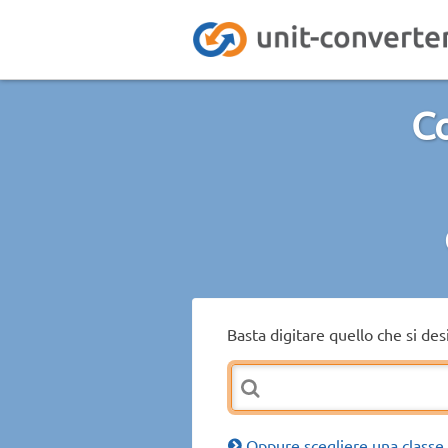
Co
Basta digitare quello che si de
Oppure scegliere una classe 