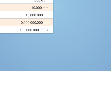
10.000 mm
10.000.000 µm
10.000.000.000 nm
100.000.000.000 Å