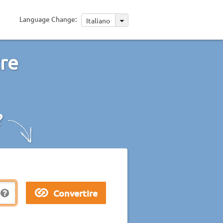
Language Change:
Italiano
tre
?