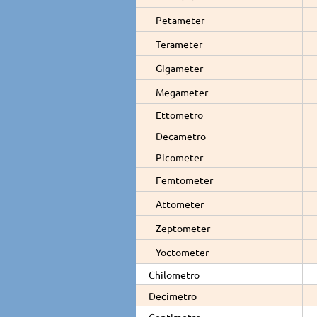
Petameter
Terameter
Gigameter
Megameter
Ettometro
Decametro
Picometer
Femtometer
Attometer
Zeptometer
Yoctometer
Chilometro
Decimetro
Centimetro