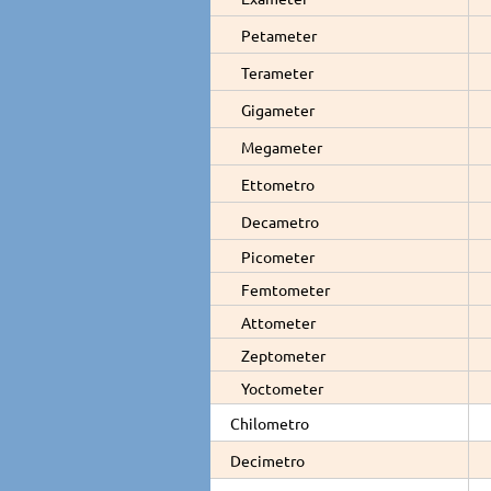
Petameter
Terameter
Gigameter
Megameter
Ettometro
Decametro
Picometer
Femtometer
Attometer
Zeptometer
Yoctometer
Chilometro
Decimetro