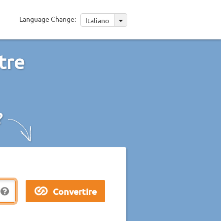
Language Change:
Italiano
tre
?