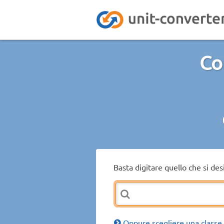
Co
Basta digitare quello che si de
Oppure scegliere una classe 