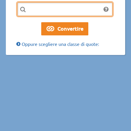
Oppure scegliere una classe di quote: