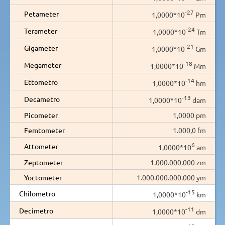
-27
Petameter
1,0000*10
Pm
-24
Terameter
1,0000*10
Tm
-21
Gigameter
1,0000*10
Gm
-18
Megameter
1,0000*10
Mm
-14
Ettometro
1,0000*10
hm
-13
Decametro
1,0000*10
dam
Picometer
1,0000 pm
Femtometer
1.000,0 fm
6
Attometer
1,0000*10
am
Zeptometer
1.000.000.000 zm
Yoctometer
1.000.000.000.000 ym
-15
Chilometro
1,0000*10
km
-11
Decimetro
1,0000*10
dm