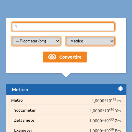
Metrico
-12
Metro
1,0000*10
m
-36
Yottameter
1,0000*10
Ym
-33
Zettameter
1,0000*10
Zm
-30
Exameter
1,0000*10
Em