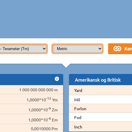
Amerikansk og Britisk
1 000 000 000 000 m
Yard
-12
1,0000*10
Ym
Mil
-9
Furlon
1,0000*10
Zm
Fod
-6
1,0000*10
Em
Inch
0,0010000 Pm