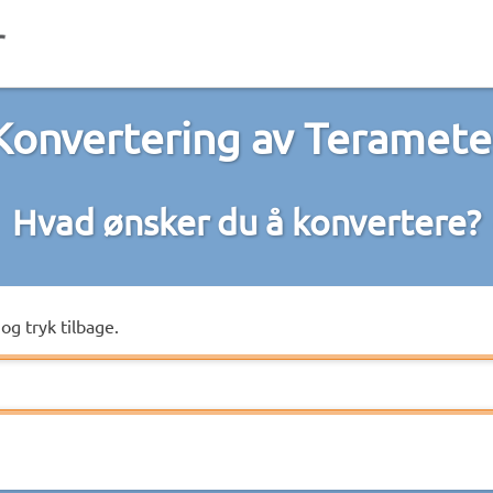
Konvertering av Teramete
Hvad ønsker du å konvertere?
og tryk tilbage.