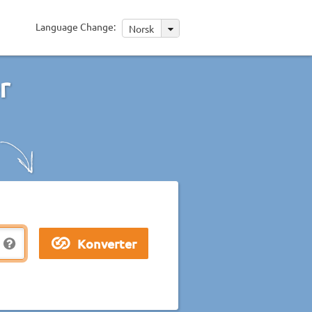
Language Change:
Norsk
r