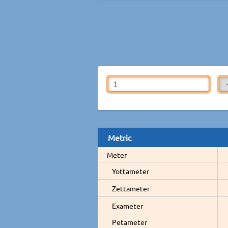
Metric
Meter
Yottameter
Zettameter
Exameter
Petameter