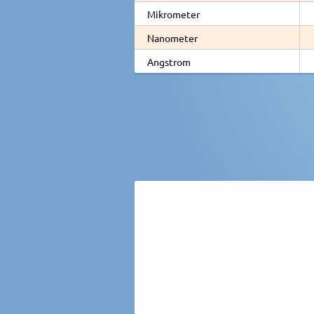
Mikrometer
Nanometer
Angstrom