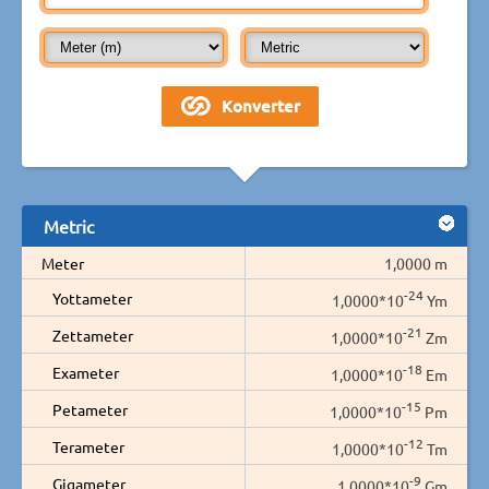
Metric
Meter
1,0000 m
-24
Yottameter
1,0000*10
Ym
-21
Zettameter
1,0000*10
Zm
-18
Exameter
1,0000*10
Em
-15
Petameter
1,0000*10
Pm
-12
Terameter
1,0000*10
Tm
-9
Gigameter
1,0000*10
Gm