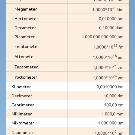
-6
Megameter
1,0000*10
Mm
Hectometer
0,010000 hm
Decameter
0,10000 dam
Picometer
1 000 000 000 000 pm
15
Femtometer
1,0000*10
fm
18
Attometer
1,0000*10
am
21
Zeptometer
1,0000*10
zm
24
Yoctometer
1,0000*10
ym
Kilometer
0,0010000 km
Decimeter
10,000 dm
Centimeter
100,00 cm
Millimeter
1 000,0 mm
Mikrometer
1 000 000 µm
9
Nanometer
1,0000*10
nm