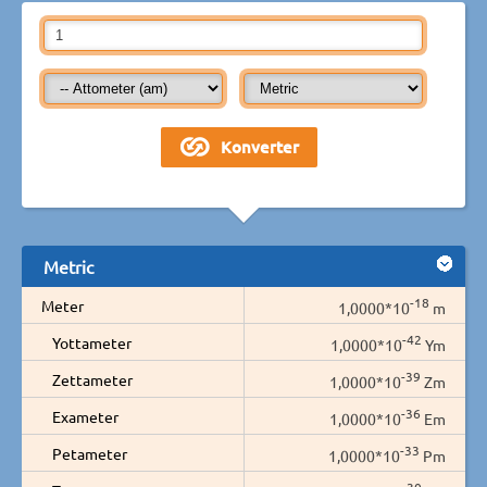
Metric
-18
Meter
1,0000*10
m
-42
Yottameter
1,0000*10
Ym
-39
Zettameter
1,0000*10
Zm
-36
Exameter
1,0000*10
Em
-33
Petameter
1,0000*10
Pm
-30