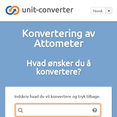
Norsk
Konvertering av
Attometer
Hvad ønsker du å
konvertere?
Indskriv hvad du vil konvertere og tryk tilbage.