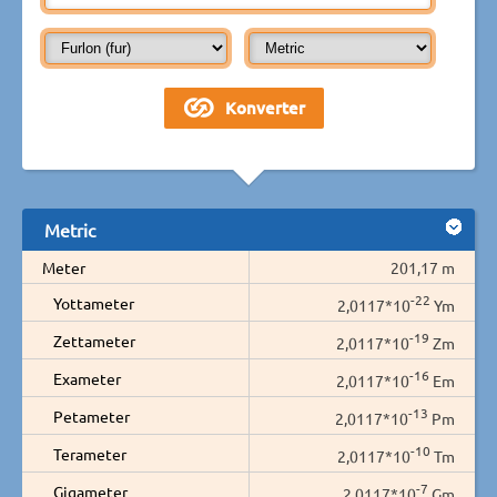
Metric
Meter
201,17 m
-22
Yottameter
2,0117*10
Ym
-19
Zettameter
2,0117*10
Zm
-16
Exameter
2,0117*10
Em
-13
Petameter
2,0117*10
Pm
-10
Terameter
2,0117*10
Tm
-7
Gigameter
2,0117*10
Gm