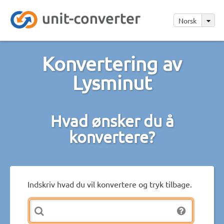
Norsk
Konvertering av
Lysminut
Hvad ønsker du å
konvertere?
Indskriv hvad du vil konvertere og tryk tilbage.