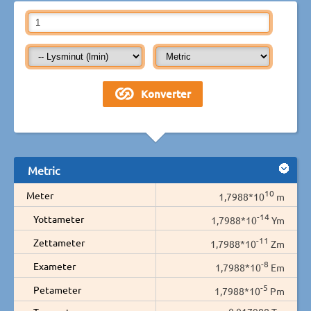
Metric
10
Meter
1,7988*10
m
-14
Yottameter
1,7988*10
Ym
-11
Zettameter
1,7988*10
Zm
-8
Exameter
1,7988*10
Em
-5
Petameter
1,7988*10
Pm