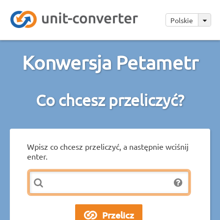
Polskie
Konwersja Petametr
Co chcesz przeliczyć?
Wpisz co chcesz przeliczyć, a następnie wciśnij
enter.