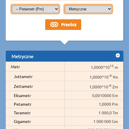
Metryczne
15
Metr
1,0000*10
m
-9
Jottametr
1,0000*10
Ym
-6
Zettametr
1,0000*10
Zm
Eksametr
0,0010000 Em
Petametr
1,0000 Pm
Terametr
1 000,0 Tm
Gigametr
1 000 000 Gm