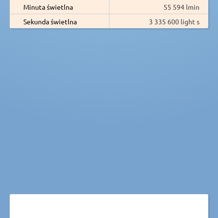
Minuta świetlna
55 594 lmin
Sekunda świetlna
3 335 600 light s