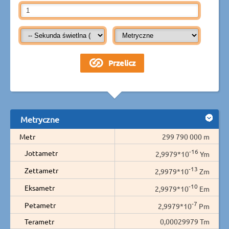
Metryczne
Metr
299 790 000 m
-16
Jottametr
2,9979*10
Ym
-13
Zettametr
2,9979*10
Zm
-10
Eksametr
2,9979*10
Em
-7
Petametr
2,9979*10
Pm
Terametr
0,00029979 Tm