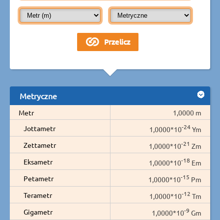
Metryczne
Metr
1,0000 m
-24
Jottametr
1,0000*10
Ym
-21
Zettametr
1,0000*10
Zm
-18
Eksametr
1,0000*10
Em
-15
Petametr
1,0000*10
Pm
-12
Terametr
1,0000*10
Tm
-9
Gigametr
1,0000*10
Gm