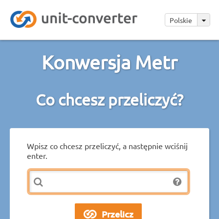
Polskie
Konwersja Metr
Co chcesz przeliczyć?
Wpisz co chcesz przeliczyć, a następnie wciśnij
enter.