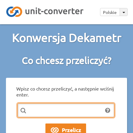
Polskie
Konwersja Dekametr
Co chcesz przeliczyć?
Wpisz co chcesz przeliczyć, a następnie wciśnij
enter.