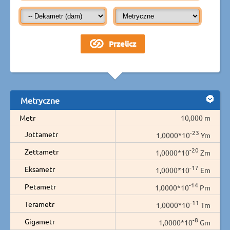
Metryczne
Metr
10,000 m
-23
Jottametr
1,0000*10
Ym
-20
Zettametr
1,0000*10
Zm
-17
Eksametr
1,0000*10
Em
-14
Petametr
1,0000*10
Pm
-11
Terametr
1,0000*10
Tm
-8
Gigametr
1,0000*10
Gm