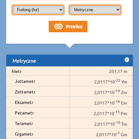
Metryczne
Metr
201,17 m
-22
Jottametr
2,0117*10
Ym
-19
Zettametr
2,0117*10
Zm
-16
Eksametr
2,0117*10
Em
-13
Petametr
2,0117*10
Pm
-10
Terametr
2,0117*10
Tm
-7
Gigametr
2,0117*10
Gm