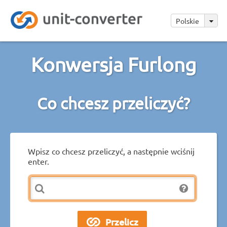
Polskie
Konwersja Furlong
Co chcesz przeliczyć?
Wpisz co chcesz przeliczyć, a następnie wciśnij
enter.