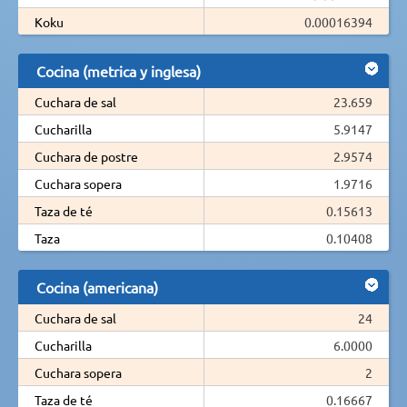
Koku
0.00016394
Cocina (metrica y inglesa)
Cuchara de sal
23.659
Cucharilla
5.9147
Cuchara de postre
2.9574
Cuchara sopera
1.9716
Taza de té
0.15613
Taza
0.10408
Cocina (americana)
Cuchara de sal
24
Cucharilla
6.0000
Cuchara sopera
2
Taza de té
0.16667