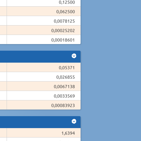
0,12500
0,062500
0,0078125
0,00025202
0,00018601
0,05371
0,026855
0,0067138
0,0033569
0,00083923
1,6394