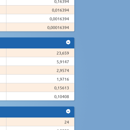
0,16394
0,016394
0,0016394
0,00016394
23,659
5,9147
2,9574
1,9716
0,15613
0,10408
24