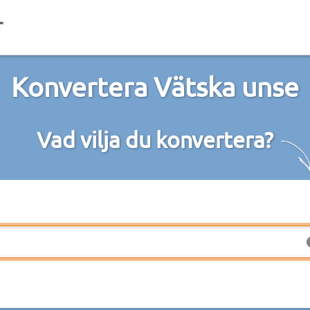
Konvertera Vätska unse
Vad vilja du konvertera?