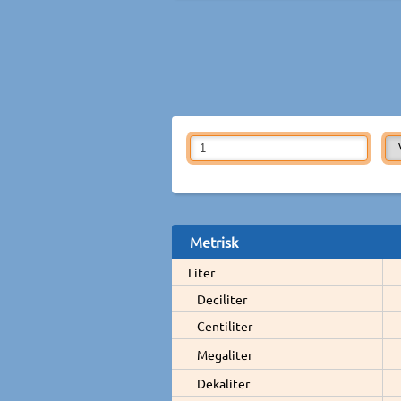
Metrisk
Liter
Deciliter
Centiliter
Megaliter
Dekaliter