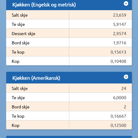
Kjøkken (Engelsk og metrisk)
Salt skje
23,659
Te skje
5,9147
Dessert skje
2,9574
Bord skje
1,9716
Te kop
0,15613
Kop
0,10408
Kjøkken (Amerikansk)
Salt skje
24
Te skje
6,0000
Bord skje
2
Te kop
0,16667
Kop
0,12500