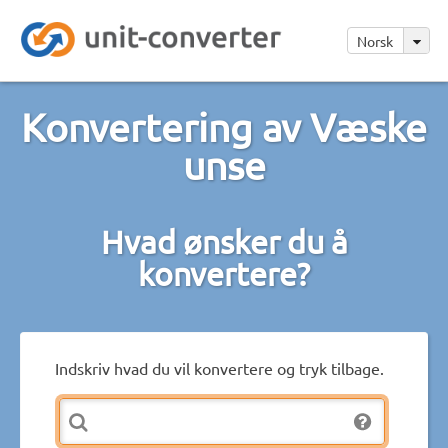
Norsk
Konvertering av Væske
unse
Hvad ønsker du å
konvertere?
Indskriv hvad du vil konvertere og tryk tilbage.