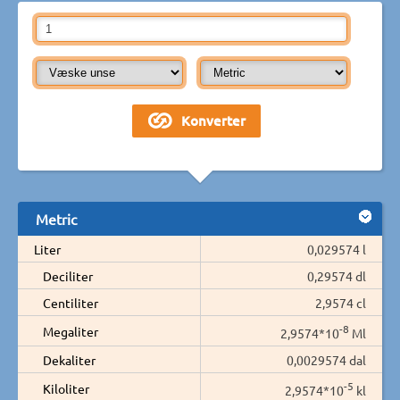
Metric
Liter
0,029574 l
Deciliter
0,29574 dl
Centiliter
2,9574 cl
-8
Megaliter
2,9574*10
Ml
Dekaliter
0,0029574 dal
-5
Kiloliter
2,9574*10
kl