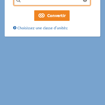
Choisissez une classe d'unités: