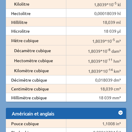
-5
Kilolitre
1,8039*10
kl
Hectolitre
0,00018039 hl
Millilitre
18,039 ml
Microlitre
18 039 µl
-5
Mètre cubique
1,8039*10
m³
-8
Décamètre cubique
1,8039*10
dam³
-11
Hectomètre cubique
1,8039*10
hm³
-14
Kilomètre cubique
1,8039*10
km³
Décimètre cubique
0,018039 dm³
Centimètre cubique
18,039 cm³
Millimètre cubique
18 039 mm³
Américain et anglais
Pouce cubique
1,1008 in³