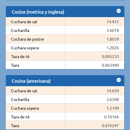
Cocina (metrica y inglesa)
Cuchara de sal
14.431
Cucharilla
3.6078
Cuchara de postre
1.8039
Cuchara sopera
1.2026
Taza de té
0.095233
Taza
0.063489
Cocina (americana)
Cuchara de sal
14.639
Cucharilla
3.6598
Cuchara sopera
1.2199
Taza de té
0.10166
Taza
0.076247