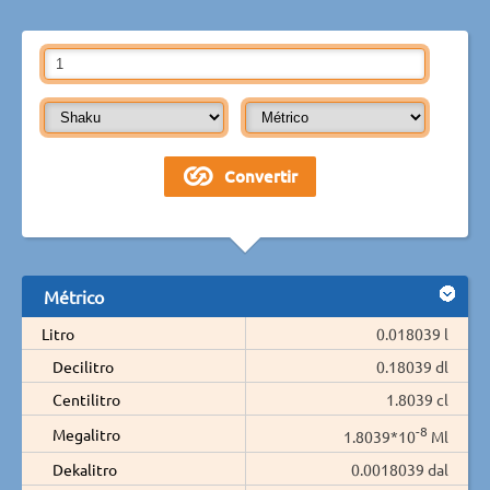
Métrico
Litro
0.018039 l
Decilitro
0.18039 dl
Centilitro
1.8039 cl
-8
Megalitro
1.8039*10
Ml
Dekalitro
0.0018039 dal