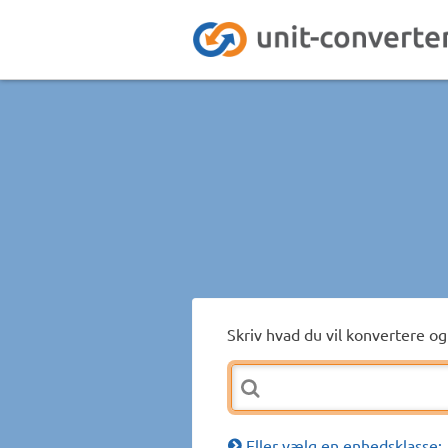
Skriv hvad du vil konvertere og 
Eller vælg en enhedsklasse: