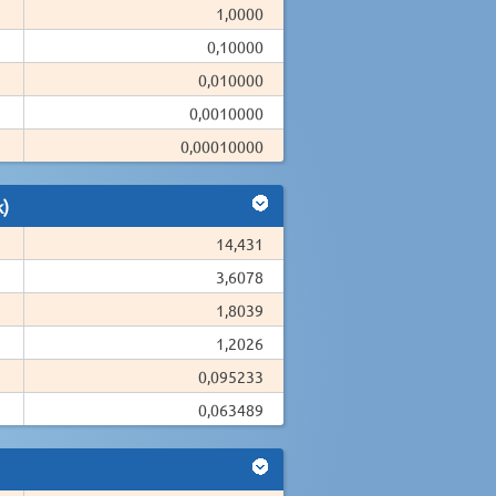
1,0000
0,10000
0,010000
0,0010000
0,00010000
k)
14,431
3,6078
1,8039
1,2026
0,095233
0,063489