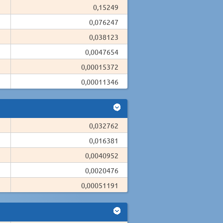
0,15249
0,076247
0,038123
0,0047654
0,00015372
0,00011346
0,032762
0,016381
0,0040952
0,0020476
0,00051191