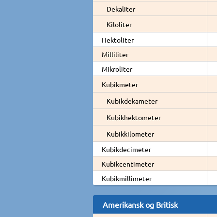
Dekaliter
Kiloliter
Hektoliter
Milliliter
Mikroliter
Kubikmeter
Kubikdekameter
Kubikhektometer
Kubikkilometer
Kubikdecimeter
Kubikcentimeter
Kubikmillimeter
Amerikansk og Britisk