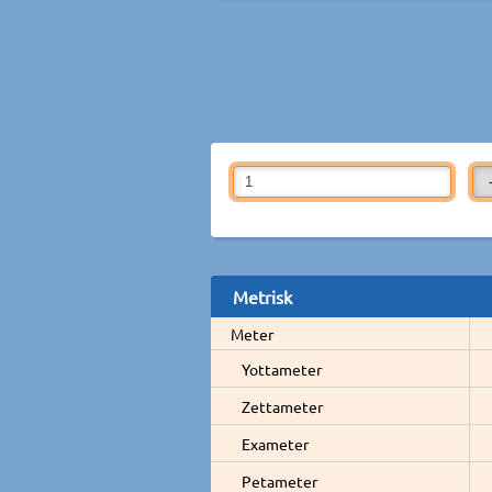
Metrisk
Meter
Yottameter
Zettameter
Exameter
Petameter