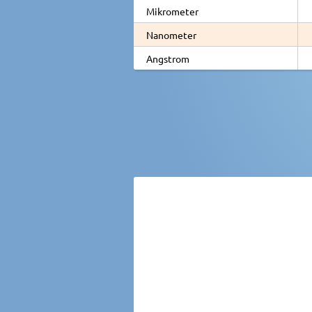
Mikrometer
Nanometer
Angstrom