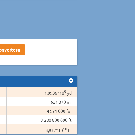
9
1,0936*10
yd
621 370 mi
4 971 000 fur
3 280 800 000 ft
10
3,937*10
in