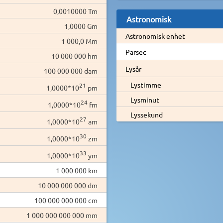
0,0010000 Tm
Astronomisk
1,0000 Gm
Astronomisk enhet
1 000,0 Mm
Parsec
10 000 000 hm
Lysår
100 000 000 dam
Lystimme
21
1,0000*10
pm
Lysminut
24
1,0000*10
fm
Lyssekund
27
1,0000*10
am
30
1,0000*10
zm
33
1,0000*10
ym
1 000 000 km
10 000 000 000 dm
100 000 000 000 cm
1 000 000 000 000 mm