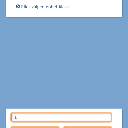
Eller välj en enhet klass: