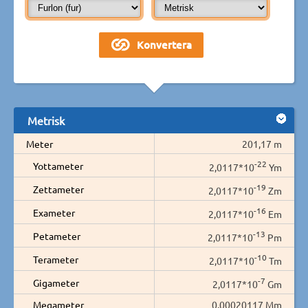
Metrisk
Meter
201,17 m
-22
Yottameter
2,0117*10
Ym
-19
Zettameter
2,0117*10
Zm
-16
Exameter
2,0117*10
Em
-13
Petameter
2,0117*10
Pm
-10
Terameter
2,0117*10
Tm
-7
Gigameter
2,0117*10
Gm
Megameter
0,00020117 Mm