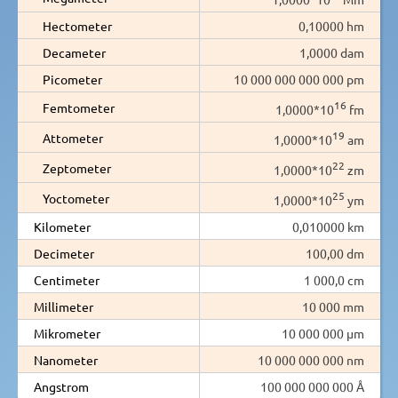
Hectometer
0,10000 hm
Decameter
1,0000 dam
Picometer
10 000 000 000 000 pm
16
Femtometer
1,0000*10
fm
19
Attometer
1,0000*10
am
22
Zeptometer
1,0000*10
zm
25
Yoctometer
1,0000*10
ym
Kilometer
0,010000 km
Decimeter
100,00 dm
Centimeter
1 000,0 cm
Millimeter
10 000 mm
Mikrometer
10 000 000 µm
Nanometer
10 000 000 000 nm
Angstrom
100 000 000 000 Å