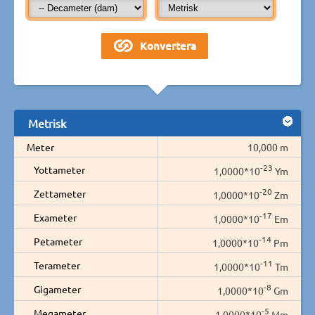
Metrisk
Meter
10,000 m
-23
Yottameter
1,0000*10
Ym
-20
Zettameter
1,0000*10
Zm
-17
Exameter
1,0000*10
Em
-14
Petameter
1,0000*10
Pm
-11
Terameter
1,0000*10
Tm
-8
Gigameter
1,0000*10
Gm
-5
Megameter
1,0000*10
Mm