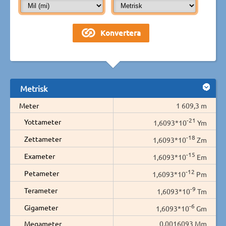
Metrisk
Meter
1 609,3 m
-21
Yottameter
1,6093*10
Ym
-18
Zettameter
1,6093*10
Zm
-15
Exameter
1,6093*10
Em
-12
Petameter
1,6093*10
Pm
-9
Terameter
1,6093*10
Tm
-6
Gigameter
1,6093*10
Gm
Megameter
0,0016093 Mm