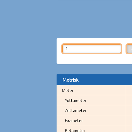
Metrisk
Meter
Yottameter
Zettameter
Exameter
Petameter