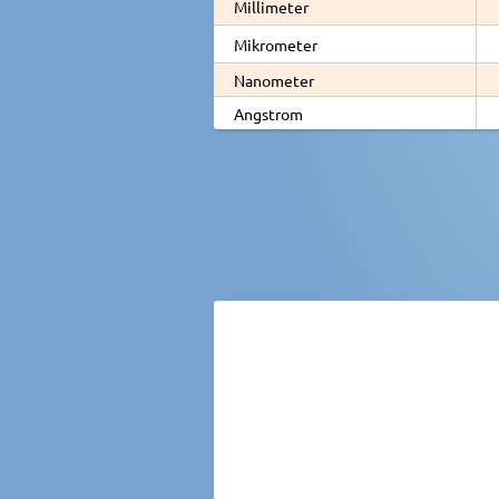
Millimeter
Mikrometer
Nanometer
Angstrom