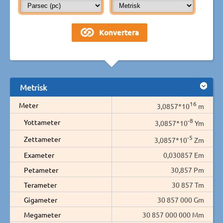
Metrisk
16
Meter
3,0857*10
m
-8
Yottameter
3,0857*10
Ym
-5
Zettameter
3,0857*10
Zm
Exameter
0,030857 Em
Petameter
30,857 Pm
Terameter
30 857 Tm
Gigameter
30 857 000 Gm
Megameter
30 857 000 000 Mm