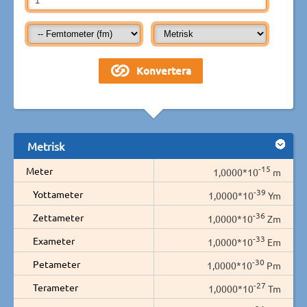
Metrisk
-15
Meter
1,0000*10
m
-39
Yottameter
1,0000*10
Ym
-36
Zettameter
1,0000*10
Zm
-33
Exameter
1,0000*10
Em
-30
Petameter
1,0000*10
Pm
-27
Terameter
1,0000*10
Tm