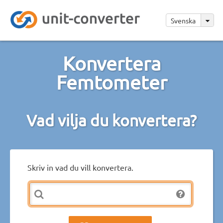
Svenska
Konvertera
Femtometer
Vad vilja du konvertera?
Skriv in vad du vill konvertera.