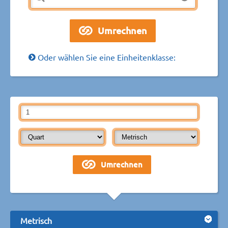
Oder wählen Sie eine Einheitenklasse:
Metrisch