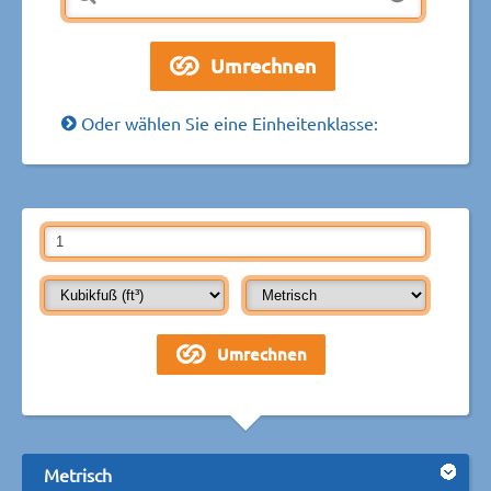
Oder wählen Sie eine Einheitenklasse:
Metrisch