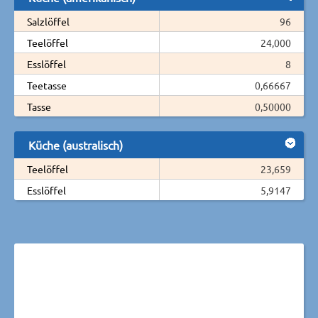
Salzlöffel
96
Teelöffel
24,000
Esslöffel
8
Teetasse
0,66667
Tasse
0,50000
Küche (australisch)
Teelöffel
23,659
Esslöffel
5,9147