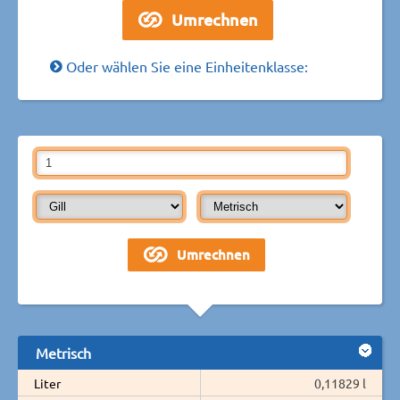
Oder wählen Sie eine Einheitenklasse:
Metrisch
Liter
0,11829 l