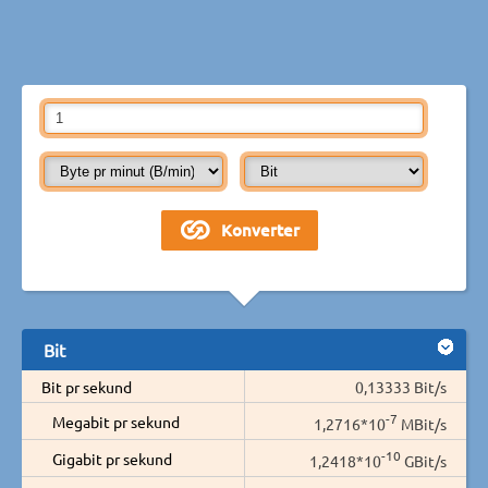
Bit
Bit pr sekund
0,13333 Bit/s
-7
Megabit pr sekund
1,2716*10
MBit/s
-10
Gigabit pr sekund
1,2418*10
GBit/s