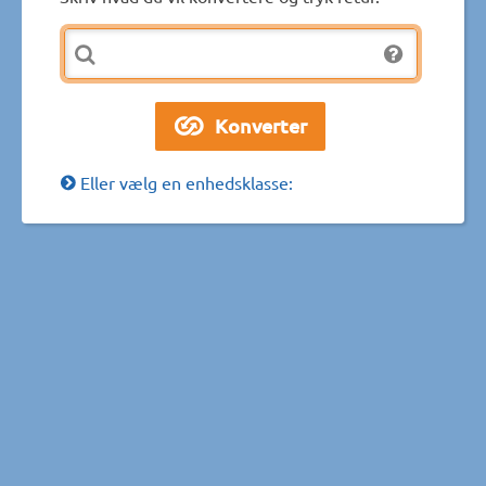
Eller vælg en enhedsklasse: