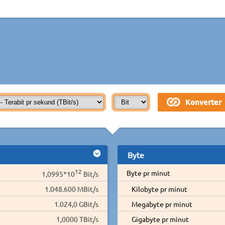
Byte
12
Byte pr minut
1,0995*10
Bit/s
1.048.600 MBit/s
Kilobyte pr minut
1.024,0 GBit/s
Megabyte pr minut
1,0000 TBit/s
Gigabyte pr minut