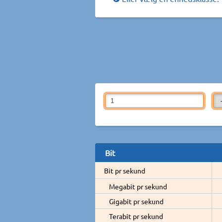
Bit
Bit pr sekund
Megabit pr sekund
Gigabit pr sekund
Terabit pr sekund