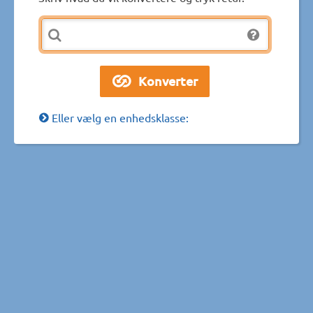
Eller vælg en enhedsklasse: