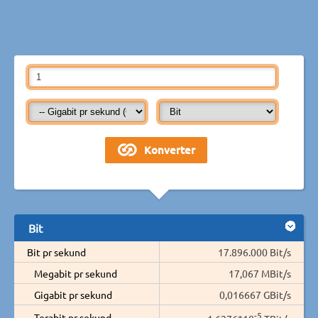
Bit
Bit pr sekund
17.896.000 Bit/s
Megabit pr sekund
17,067 MBit/s
Gigabit pr sekund
0,016667 GBit/s
-5
Terabit pr sekund