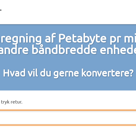
egning af Petabyte pr m
 andre båndbredde enhed
Hvad vil du gerne konvertere?
tryk retur.