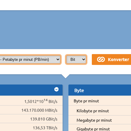
Byte
14
Byte pr minut
1,5012*10
Bit/s
143.170.000 MBit/s
Kilobyte pr minut
139.810 GBit/s
Megabyte pr minut
136,53 TBit/s
Gigabyte pr minut