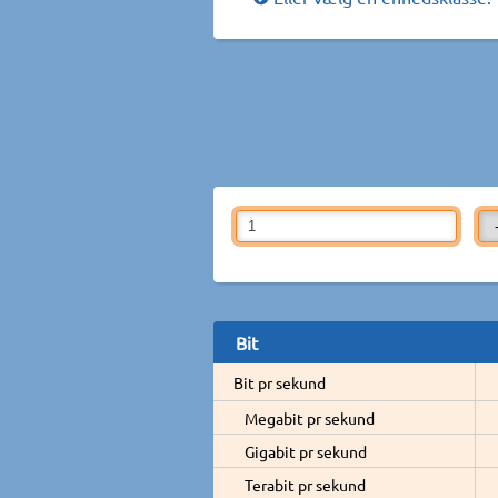
Bit
Bit pr sekund
Megabit pr sekund
Gigabit pr sekund
Terabit pr sekund