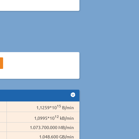
15
1,1259*10
B/min
12
1,0995*10
kB/min
1.073.700.000 MB/min
1.048.600 GB/min