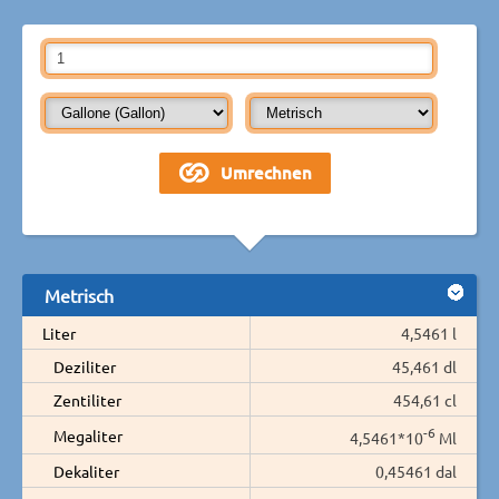
Metrisch
Liter
4,5461 l
Deziliter
45,461 dl
Zentiliter
454,61 cl
-6
Megaliter
4,5461*10
Ml
Dekaliter
0,45461 dal