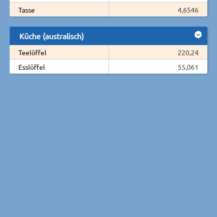
Tasse
4,6546
Küche (australisch)
Teelöffel
220,24
Esslöffel
55,061