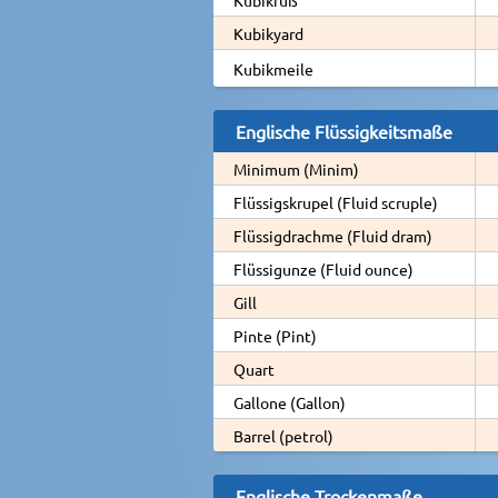
Kubikyard
Kubikmeile
Englische Flüssigkeitsmaße
Minimum (Minim)
Flüssigskrupel (Fluid scruple)
Flüssigdrachme (Fluid dram)
Flüssigunze (Fluid ounce)
Gill
Pinte (Pint)
Quart
Gallone (Gallon)
Barrel (petrol)
Englische Trockenmaße