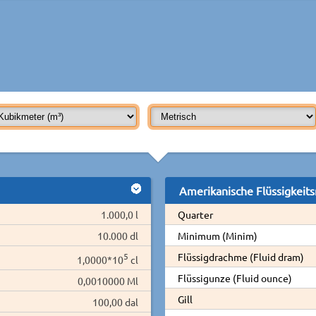
Amerikanische Flüssigkeit
1.000,0 l
Quarter
10.000 dl
Minimum (Minim)
5
Flüssigdrachme (Fluid dram)
1,0000*10
cl
Flüssigunze (Fluid ounce)
0,0010000 Ml
Gill
100,00 dal