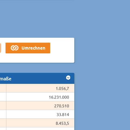
smaße
1.056,7
16.231.000
270.510
33.814
8.453,5