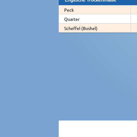
Peck
Quarter
Scheffel (Bushel)