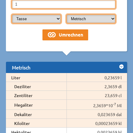
Metrisch
Liter
0,23659 l
Deziliter
2,3659 dl
Zentiliter
23,659 cl
-7
Megaliter
2,3659*10
Ml
Dekaliter
0,023659 dal
Kiloliter
0,00023659 kl
Hektoliter
0,0023659 hl