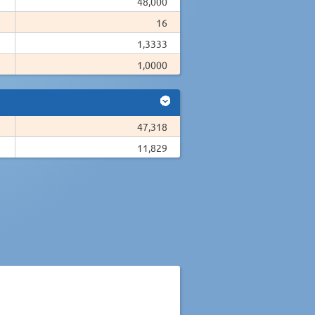
48,000
16
1,3333
1,0000
47,318
11,829