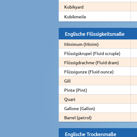
Kubikyard
Kubikmeile
Englische Flüssigkeitsmaße
Minimum (Minim)
Flüssigskrupel (Fluid scruple)
Flüssigdrachme (Fluid dram)
Flüssigunze (Fluid ounce)
Gill
Pinte (Pint)
Quart
Gallone (Gallon)
Barrel (petrol)
Englische Trockenmaße