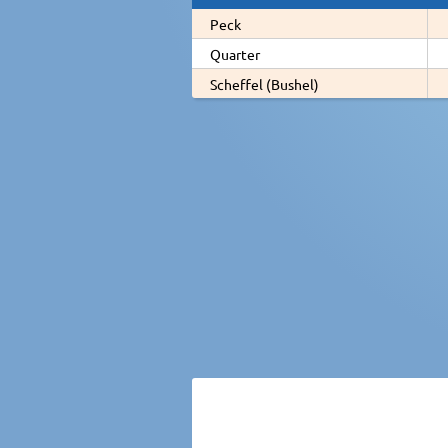
Peck
Quarter
Scheffel (Bushel)