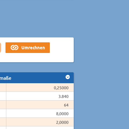
smaße
0,25000
3.840
64
8,0000
2,0000