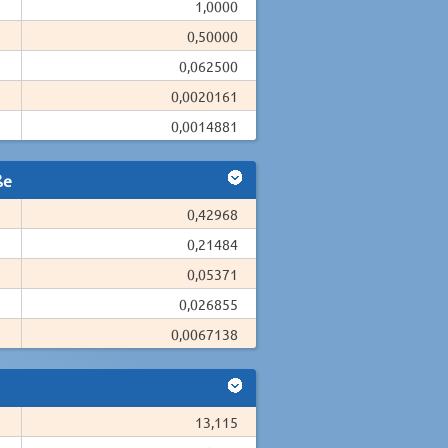
1,0000
0,50000
0,062500
0,0020161
0,0014881
ße
0,42968
0,21484
0,05371
0,026855
0,0067138
13,115