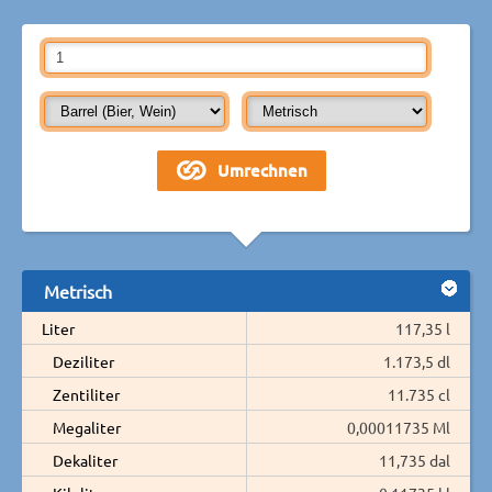
Metrisch
Liter
117,35 l
Deziliter
1.173,5 dl
Zentiliter
11.735 cl
Megaliter
0,00011735 Ml
Dekaliter
11,735 dal