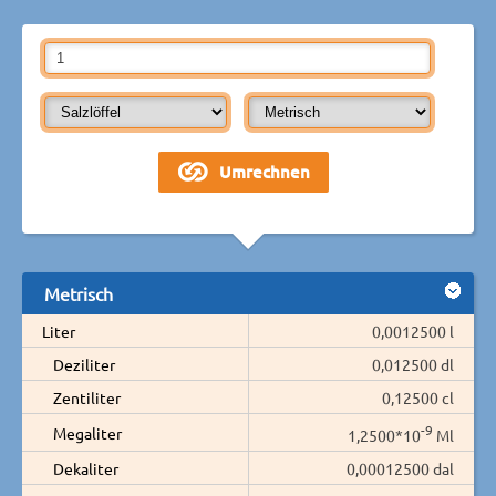
Metrisch
Liter
0,0012500 l
Deziliter
0,012500 dl
Zentiliter
0,12500 cl
-9
Megaliter
1,2500*10
Ml
Dekaliter
0,00012500 dal