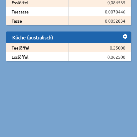
Esslöffel
0,084535
Teetasse
0,0070446
Tasse
0,0052834
Küche (australisch)
Teelöffel
0,25000
Esslöffel
0,062500