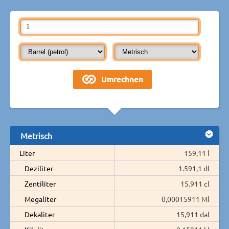
Metrisch
Liter
159,11 l
Deziliter
1.591,1 dl
Zentiliter
15.911 cl
Megaliter
0,00015911 Ml
Dekaliter
15,911 dal