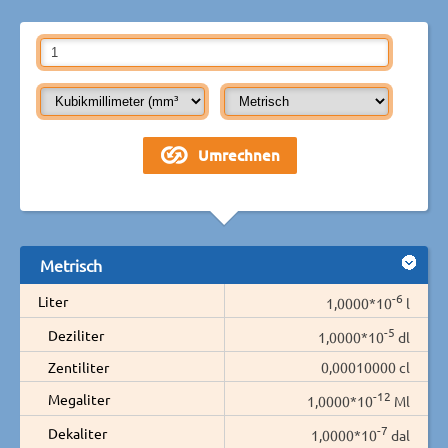
Metrisch
-6
Liter
1,0000*10
l
-5
Deziliter
1,0000*10
dl
Zentiliter
0,00010000 cl
-12
Megaliter
1,0000*10
Ml
-7
Dekaliter
1,0000*10
dal