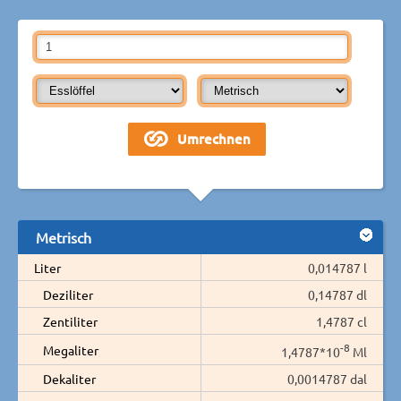
Metrisch
Liter
0,014787 l
Deziliter
0,14787 dl
Zentiliter
1,4787 cl
-8
Megaliter
1,4787*10
Ml
Dekaliter
0,0014787 dal